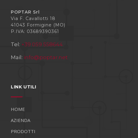
POPTAR Srl
Via F. Cavallotti 18
41043 Formigine (MO)
P.IVA: 03689390361
Tel:
+39 059 558644
Mail:
info@poptar.net
LINK UTILI
HOME
AZIENDA
PRODOTTI