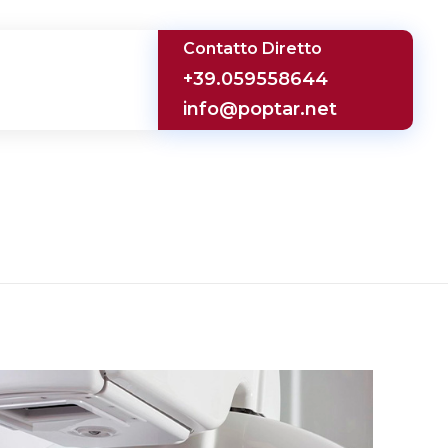
Contatto Diretto
+39.059558644
info@poptar.net