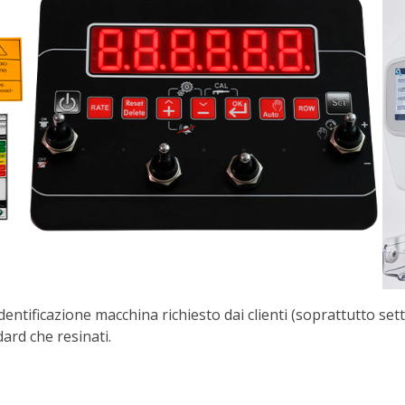
ntificazione macchina richiesto dai clienti (soprattutto set
dard che resinati.