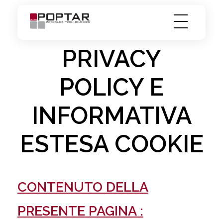
PopTar
Touch the future
PRIVACY
POLICY E
INFORMATIVA
ESTESA COOKIE
CONTENUTO DELLA
PRESENTE PAGINA :