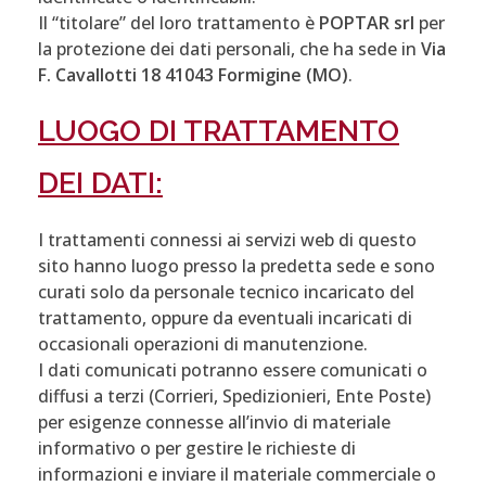
Il “titolare” del loro trattamento è
POPTAR srl
per
la protezione dei dati personali, che ha sede in
Via
F. Cavallotti 18 41043 Formigine (MO)
.
LUOGO DI TRATTAMENTO
DEI DATI:
I trattamenti connessi ai servizi web di questo
sito hanno luogo presso la predetta sede e sono
curati solo da personale tecnico incaricato del
trattamento, oppure da eventuali incaricati di
occasionali operazioni di manutenzione.
I dati comunicati potranno essere comunicati o
diffusi a terzi (Corrieri, Spedizionieri, Ente Poste)
per esigenze connesse all’invio di materiale
informativo o per gestire le richieste di
informazioni e inviare il materiale commerciale o