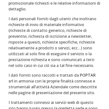
promozionale richiesti e le relative informazioni di
dettaglio.
I dati personali forniti dagli utenti che inoltrano
richieste di invio di materiale informativo
(richieste di contatto generico, richieste di
preventivi, richiesta di iscrizione a newsletter,
risposte a quesiti, richieste specifiche, richieste
relativamente a prodotti o servizi, ecc…) sono
utilizzati al solo fine di eseguire il servizio o la
prestazione richiesta e sono comunicati a terzi
nel solo caso in cui ciò sia a tal fine necessario.
I dati forniti sono raccolti e trattati da
POPTAR
srl
in armonia con le proprie finalità connesse e
strumentali all’attività Aziendale come descritte
nelle pagine di presentazione del presente sito.
I trattamenti connessi ai servizi web di questo
sito hanno luogo presso la predetta sede e sono